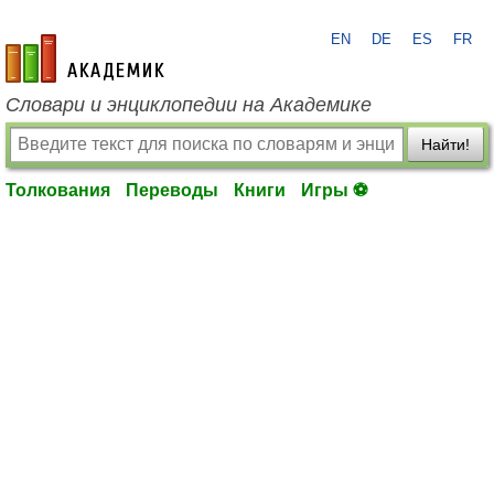
EN
DE
ES
FR
academic.ru
Словари и энциклопедии на Академике
Найти!
Толкования
Переводы
Книги
Игры ⚽