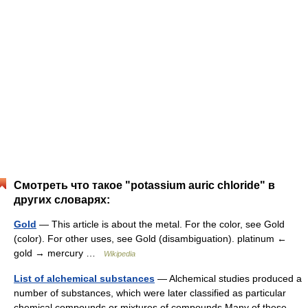
Смотреть что такое "potassium auric chloride" в
других словарях:
Gold
— This article is about the metal. For the color, see Gold
(color). For other uses, see Gold (disambiguation). platinum ←
gold → mercury …
Wikipedia
List of alchemical substances
— Alchemical studies produced a
number of substances, which were later classified as particular
chemical compounds or mixtures of compounds.Many of these